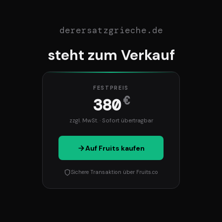
derersatzgrieche.de
steht zum Verkauf
FESTPREIS
€
380
zzgl. MwSt. · Sofort übertragbar
Auf Fruits kaufen
Sichere Transaktion über Fruits.co