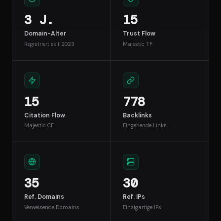
3 J.
15
Domain-Alter
Trust Flow
Registriert seit 2023
Majestic TF
15
778
Citation Flow
Backlinks
Majestic CF
Eingehende Links
35
30
Ref. Domains
Ref. IPs
Verweisende Domains
Einzigartige IPs